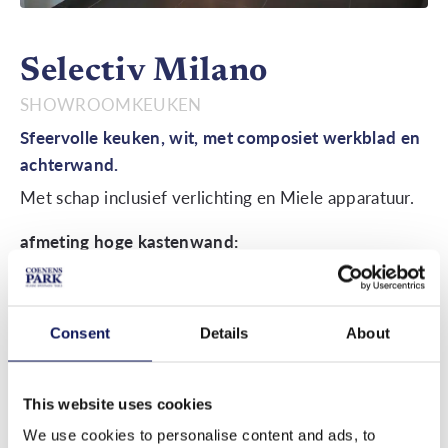
Selectiv Milano
SHOWROOMKEUKEN
Sfeervolle keuken, wit, met composiet werkblad en
achterwand.
Met schap inclusief verlichting en Miele apparatuur.
afmeting hoge kastenwand:
–
afmeting schiereiland:
Consent
Details
About
–
afmeting rechte wand:
This website uses cookies
–
We use cookies to personalise content and ads, to