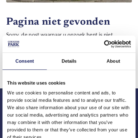
Pagina niet gevonden
Sorry, de post waarnaar u opzoek bent is niet
beschikbaar.
Terug naar de homepage
Consent
Details
About
This website uses cookies
We use cookies to personalise content and ads, to
provide social media features and to analyse our traffic.
We also share information about your use of our site with
our social media, advertising and analytics partners who
may combine it with other information that you’ve
provided to them or that they’ve collected from your use
Gerritsenweg 2c
of their services.